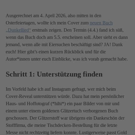
Ausgerechnet am 4. April 2026, also mitten in den
Osterfeiertagen, wollte ich mein Cover zum
neuen Buch
„Dunkellied“
erstmals zeigen. Den Termin (4.4.) fand ich süß,
wenn das Buch doch am 5.5. erscheinen soll. Aber sieht es dann
jemand, wenn alle mit Eiersuchen beschäftigt sind? JA! Dank
euch! Hier gibt’s einen kurzen Rückblick und für die
Autor*innen unter euch Einblicke, was ich vorab gemacht habe.
Schritt 1: Unterstützung finden
Im Vorfeld habe ich auf Instagram gefragt, wer mich beim
Cover-Reveal unterstützen würde. Dazu hat mein persönlicher
Haus- und Hoffotograf (*hihi*) ein paar Bilder von mir und
einem unter einem goldenen Glitzertuch verborgenen Buch
geschossen. Der Glitzerstoff war übrigens ein Dankeschön der
Stofffirma, die meine Tischdecken-Bestellung für die letzte
Messe nicht rechtzeitig liefern konnte. Lustigerweise passt Gold