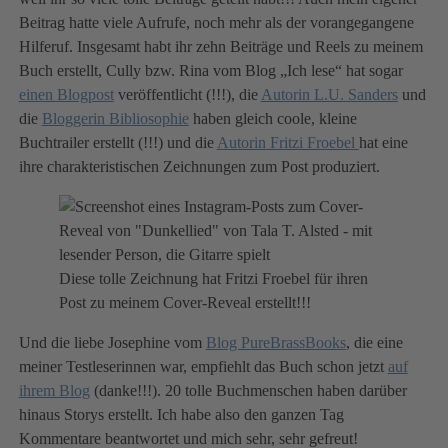
Beitrag hatte viele Aufrufe, noch mehr als der vorangegangene
Hilferuf. Insgesamt habt ihr zehn Beiträge und Reels zu meinem
Buch erstellt, Cully bzw. Rina vom Blog „Ich lese“ hat sogar
einen Blogpost
veröffentlicht (!!!), die
Autorin L.U. Sanders
und
die
Bloggerin Bibliosophie
haben gleich coole, kleine
Buchtrailer erstellt (!!!) und die
Autorin Fritzi Froebel
hat eine
ihre charakteristischen Zeichnungen zum Post produziert.
Diese tolle Zeichnung hat Fritzi Froebel für ihren
Post zu meinem Cover-Reveal erstellt!!!
Und die liebe Josephine vom
Blog PureBrassBooks
, die eine
meiner Testleserinnen war, empfiehlt das Buch schon jetzt
auf
ihrem Blog
(danke!!!). 20 tolle Buchmenschen haben darüber
hinaus Storys erstellt. Ich habe also den ganzen Tag
Kommentare beantwortet und mich sehr, sehr gefreut!