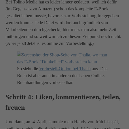
Bei Tolino Media hat es leider länger gedauert, weil ich dafür
(im Gegensatz zu Amazon) schon das komplette E-Book
gestaltet haben musste, bevor es zur Vorbestellung freigegeben
werden konnte. Jede Datei wird dort auch gründlich von
Mitarbeitenden durchgecheckt, hier muss man also mehr Zeit
mitbringen und so weit war ich zu diesem Zeitpunkt noch nicht.
(Aber jetzt! Jetzt ist es online zur Vorbestellung.)
So sieht die
Vorbestell-Option bei Thalia
aus. Das
Buch ist aber auch in anderen deutschen Online-
Buchhandlungen vorbestellbar.
Schritt 4: Liken, kommentieren, teilen,
freuen
Und dann, am 4. April, summte mein Handy von früh bis spät,
weil ihr so viele tolle Beiträge geteilt habt!!! Auch mein eigener