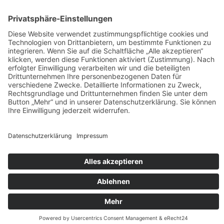
Rezensionen machen meine Bücher bekannter - und ich merke,
was euch gefällt und was nicht. Habt ihr eins meiner Bücher
gelesen, dann freue ich mich über eure Rezension auf den
einschlägigen Lese-Portalen oder in den Online-Buchshops.
Herzlichen Dank!!!
Rechtliches
Datenschutzerklärung
Impressum
©2026 -
Autorin Tala T. Alsted
Datenschutzerklärung
↑