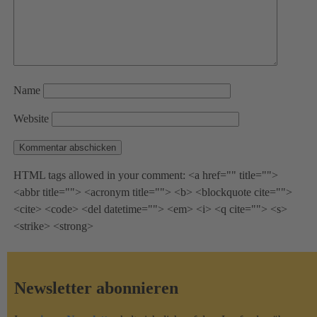
Name
Website
HTML tags allowed in your comment: <a href="" title="">
<abbr title=""> <acronym title=""> <b> <blockquote cite="">
<cite> <code> <del datetime=""> <em> <i> <q cite=""> <s>
<strike> <strong>
Newsletter abonnieren