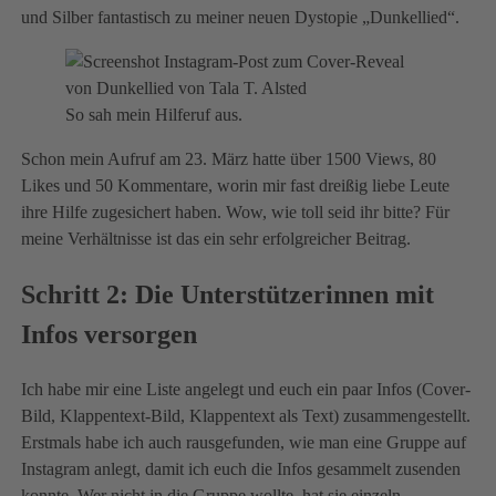
und Silber fantastisch zu meiner neuen Dystopie „Dunkellied“.
So sah mein Hilferuf aus.
Schon mein Aufruf am 23. März hatte über 1500 Views, 80
Likes und 50 Kommentare, worin mir fast dreißig liebe Leute
ihre Hilfe zugesichert haben. Wow, wie toll seid ihr bitte? Für
meine Verhältnisse ist das ein sehr erfolgreicher Beitrag.
Schritt 2: Die Unterstützerinnen mit
Infos versorgen
Ich habe mir eine Liste angelegt und euch ein paar Infos (Cover-
Bild, Klappentext-Bild, Klappentext als Text) zusammengestellt.
Erstmals habe ich auch rausgefunden, wie man eine Gruppe auf
Instagram anlegt, damit ich euch die Infos gesammelt zusenden
konnte. Wer nicht in die Gruppe wollte, hat sie einzeln