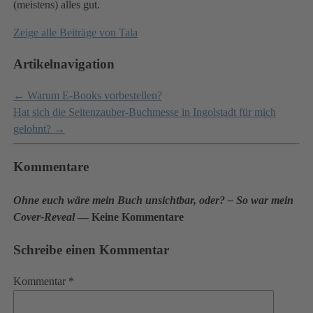
(meistens) alles gut.
Zeige alle Beiträge von
Tala
Artikelnavigation
←
Warum E-Books vorbestellen?
Hat sich die Seitenzauber-Buchmesse in Ingolstadt für mich
gelohnt?
→
Kommentare
Ohne euch wäre mein Buch unsichtbar, oder? – So war mein
Cover-Reveal
— Keine Kommentare
Schreibe einen Kommentar
Kommentar
*