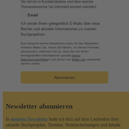
Sie mit mir in Kontakt bleiben und über welche
Themenbereiche Sie informiert werden möchten:
Email
Ich sende Ihnen gelegentlich E-Mails über neue
Bücher und aktuelle Informationen zu meinen
Buchprojekten.
Zum Versand meines Newsletters nutze ich den Newsletter-
Anbieter Mailer Lite. Indem Sie klicken, um dieses Formular
abzusenden, erkennen Sie an, dass die von Ihnen
bereitgestellten Informationen gemäß
meiner
Datenschutzrichtlinie
n und denen von
Mailer Lite
verarbeitet
werden dürfen.
Abonnieren
Newsletter abonnieren
In
meinem Newsletter
halte ich dich auf dem Laufenden über
aktuelle Buchprojekte, Termine, Neuerscheinungen und Inhalte