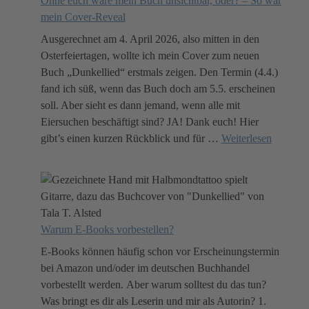
Ohne euch wäre mein Buch unsichtbar, oder? – So war
mein Cover-Reveal
Ausgerechnet am 4. April 2026, also mitten in den
Osterfeiertagen, wollte ich mein Cover zum neuen
Buch „Dunkellied“ erstmals zeigen. Den Termin (4.4.)
fand ich süß, wenn das Buch doch am 5.5. erscheinen
soll. Aber sieht es dann jemand, wenn alle mit
Eiersuchen beschäftigt sind? JA! Dank euch! Hier
gibt’s einen kurzen Rückblick und für
…
Weiterlesen
Warum E-Books vorbestellen?
E-Books können häufig schon vor Erscheinungstermin
bei Amazon und/oder im deutschen Buchhandel
vorbestellt werden. Aber warum solltest du das tun?
Was bringt es dir als Leserin und mir als Autorin? 1.