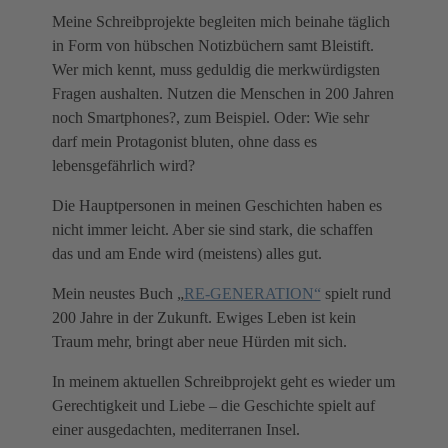
Meine Schreibprojekte begleiten mich beinahe täglich
in Form von hübschen Notizbüchern samt Bleistift.
Wer mich kennt, muss geduldig die merkwürdigsten
Fragen aushalten. Nutzen die Menschen in 200 Jahren
noch Smartphones?, zum Beispiel. Oder: Wie sehr
darf mein Protagonist bluten, ohne dass es
lebensgefährlich wird?
Die Hauptpersonen in meinen Geschichten haben es
nicht immer leicht. Aber sie sind stark, die schaffen
das und am Ende wird (meistens) alles gut.
Mein neustes Buch „
RE-GENERATION“
spielt rund
200 Jahre in der Zukunft. Ewiges Leben ist kein
Traum mehr, bringt aber neue Hürden mit sich.
In meinem aktuellen Schreibprojekt geht es wieder um
Gerechtigkeit und Liebe – die Geschichte spielt auf
einer ausgedachten, mediterranen Insel.