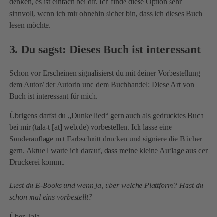
denken, es ist einfach bei dir. Ich finde diese Option sehr
sinnvoll, wenn ich mir ohnehin sicher bin, dass ich dieses Buch
lesen möchte.
3. Du sagst: Dieses Buch ist interessant
Schon vor Erscheinen signalisierst du mit deiner Vorbestellung
dem Autor/ der Autorin und dem Buchhandel: Diese Art von
Buch ist interessant für mich.
Übrigens darfst du „Dunkellied“ gern auch als gedrucktes Buch
bei mir (tala-t [at] web.de) vorbestellen. Ich lasse eine
Sonderauflage mit Farbschnitt drucken und signiere die Bücher
gern. Aktuell warte ich darauf, dass meine kleine Auflage aus der
Druckerei kommt.
Liest du E-Books und wenn ja, über welche Plattform? Hast du
schon mal eins vorbestellt?
Über Tala