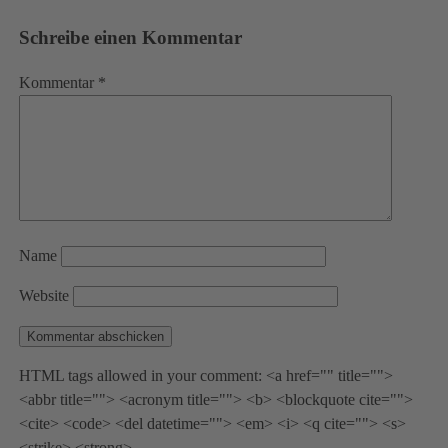
Schreibe einen Kommentar
Kommentar
*
Name
Website
HTML tags allowed in your comment: <a href="" title="">
<abbr title=""> <acronym title=""> <b> <blockquote cite="">
<cite> <code> <del datetime=""> <em> <i> <q cite=""> <s>
<strike> <strong>