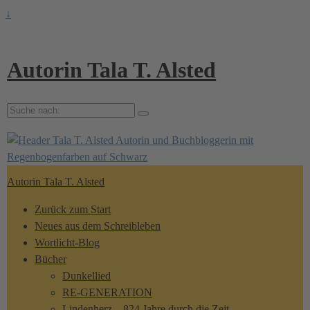
↓
Autorin Tala T. Alsted
Suche
nach:
Autorin Tala T. Alsted
Zurück zum Start
Neues aus dem Schreibleben
Wortlicht-Blog
Bücher
Dunkellied
RE-GENERATION
Lindenherz – 824 Jahre durch die Zeit