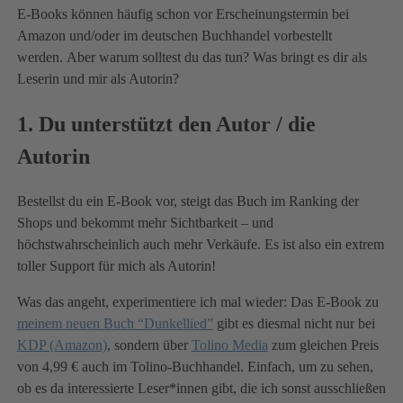
E-Books können häufig schon vor Erscheinungstermin bei
Amazon und/oder im deutschen Buchhandel vorbestellt
werden. Aber warum solltest du das tun? Was bringt es dir als
Leserin und mir als Autorin?
1. Du unterstützt den Autor / die
Autorin
Bestellst du ein E-Book vor, steigt das Buch im Ranking der
Shops und bekommt mehr Sichtbarkeit – und
höchstwahrscheinlich auch mehr Verkäufe. Es ist also ein extrem
toller Support für mich als Autorin!
Was das angeht, experimentiere ich mal wieder: Das E-Book zu
meinem neuen Buch “Dunkellied”
gibt es diesmal nicht nur bei
KDP (Amazon)
, sondern über
Tolino Media
zum gleichen Preis
von 4,99 € auch im Tolino-Buchhandel. Einfach, um zu sehen,
ob es da interessierte Leser*innen gibt, die ich sonst ausschließen