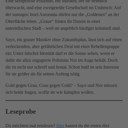
Eine skrupellose Polizistin, ein Musiker, der sie heimlich
überwacht, und eine zweigeteilte Gesellschaft im Umbruch: Auf
der sonnigen Insel Aurorania dürfen nur die „Goldenen“ an der
Oberfläche leben. „Graue“ fristen ihr Dasein in einer
unterirdischen Stadt – weil sie angeblich häufiger kriminell sind.
Sayo, ein grauer Musiker ohne Zukunftsplan, lässt sich auf einen
verlockenden, aber gefährlichen Deal mit einer Rebellengruppe
ein: Unter falscher Identität darf er die Sonne sehen, wenn er
dafür die allzu engagierte Polizistin Nor im Auge behält. Doch
die ist nicht nur schroff und brutal. Schon bald ist sein Interesse
für sie größer als für seinen Auftrag nötig.
Gold gegen Grau, Grau gegen Gold? – Sayo und Nor müssen
sich beide fragen, wofür sie wie kämpfen wollen.
Leseprobe
Du möchtest mal reinlesen?
Hier
kannst du die ersten drei