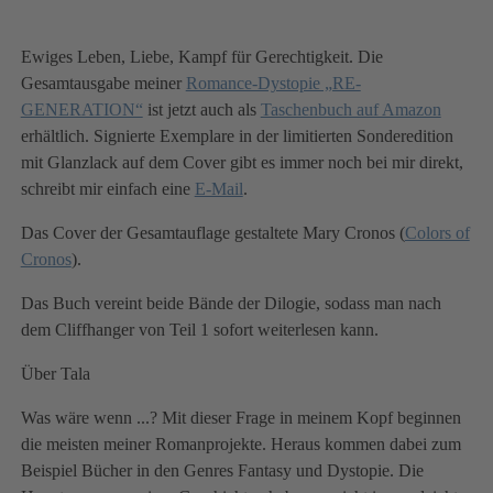
Ewiges Leben, Liebe, Kampf für Gerechtigkeit. Die
Gesamtausgabe meiner
Romance-Dystopie „RE-
GENERATION“
ist jetzt auch als
Taschenbuch auf Amazon
erhältlich. Signierte Exemplare in der limitierten Sonderedition
mit Glanzlack auf dem Cover gibt es immer noch bei mir direkt,
schreibt mir einfach eine
E-Mail
.
Das Cover der Gesamtauflage gestaltete Mary Cronos (
Colors of
Cronos
).
Das Buch vereint beide Bände der Dilogie, sodass man nach
dem Cliffhanger von Teil 1 sofort weiterlesen kann.
Über Tala
Was wäre wenn ...? Mit dieser Frage in meinem Kopf beginnen
die meisten meiner Romanprojekte. Heraus kommen dabei zum
Beispiel Bücher in den Genres Fantasy und Dystopie. Die