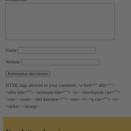
Name
Website
HTML tags allowed in your comment: <a href="" title="">
<abbr title=""> <acronym title=""> <b> <blockquote cite="">
<cite> <code> <del datetime=""> <em> <i> <q cite=""> <s>
<strike> <strong>