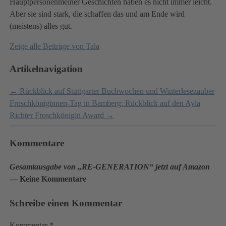
Hauptpersonenmeiner Geschichten haben es nicht immer leicht.
Aber sie sind stark, die schaffen das und am Ende wird
(meistens) alles gut.
Zeige alle Beiträge von
Tala
Artikelnavigation
←
Rückblick auf Stuttgarter Buchwochen und Winterlesezauber
Froschköniginnen-Tag in Bamberg: Rückblick auf den Ayla
Richter Froschkönigin Award
→
Kommentare
Gesamtausgabe von „RE-GENERATION“ jetzt auf Amazon
— Keine Kommentare
Schreibe einen Kommentar
Kommentar
*