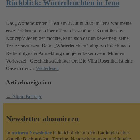
Rückblick: Wörterleuchten in Jena
Das „Wörterleuchten“-Fest am 27. Juni 2025 in Jena war meine
erste Erfahrung mit einer offenen Lesebühne. Kennt ihr das
Konzept? Jeder, der möchte, kann sich darum bewerben, seine
Texte vorzulesen. Beim „Wörterleuchten“ ging es einfach nach
Reihenfolge der Anmeldung und jeder bekam zehn Minuten
Vorlesezeit. Geschichtsträchtiger Ort Die Villa Rosenthal ist eine
Oase in der
…
Weiterlesen
Artikelnavigation
←
Ältere Beiträge
Newsletter abonnieren
In
meinem Newsletter
halte ich dich auf dem Laufenden über
aktuelle Buchprojekte, Termine, Neuerscheinungen und Inhalte