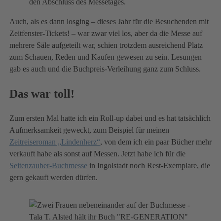
den Abschluss des Messetages.
Auch, als es dann losging – dieses Jahr für die Besuchenden mit
Zeitfenster-Tickets! – war zwar viel los, aber da die Messe auf
mehrere Säle aufgeteilt war, schien trotzdem ausreichend Platz
zum Schauen, Reden und Kaufen gewesen zu sein. Lesungen
gab es auch und die Buchpreis-Verleihung ganz zum Schluss.
Das war toll!
Zum ersten Mal hatte ich ein Roll-up dabei und es hat tatsächlich
Aufmerksamkeit geweckt, zum Beispiel für meinen
Zeitreiseroman „Lindenherz“
, von dem ich ein paar Bücher mehr
verkauft habe als sonst auf Messen. Jetzt habe ich für die
Seitenzauber-Buchmesse
in Ingolstadt noch Rest-Exemplare, die
gern gekauft werden dürfen.