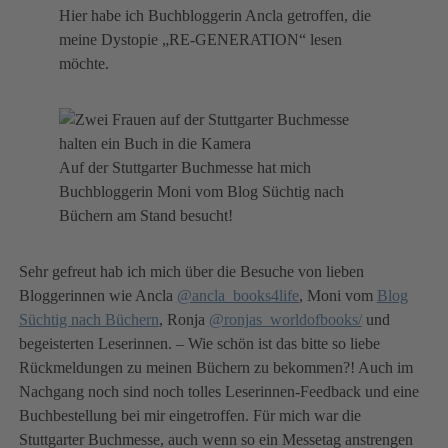
Hier habe ich Buchbloggerin Ancla getroffen, die
meine Dystopie „RE-GENERATION“ lesen
möchte.
Auf der Stuttgarter Buchmesse hat mich
Buchbloggerin Moni vom Blog Süchtig nach
Büchern am Stand besucht!
Sehr gefreut hab ich mich über die Besuche von lieben
Bloggerinnen wie Ancla
@ancla_books4life
, Moni vom
Blog
Süchtig nach Büchern
, Ronja
@ronjas_worldofbooks/
und
begeisterten Leserinnen. – Wie schön ist das bitte so liebe
Rückmeldungen zu meinen Büchern zu bekommen?! Auch im
Nachgang noch sind noch tolles Leserinnen-Feedback und eine
Buchbestellung bei mir eingetroffen. Für mich war die
Stuttgarter Buchmesse, auch wenn so ein Messetag anstrengen