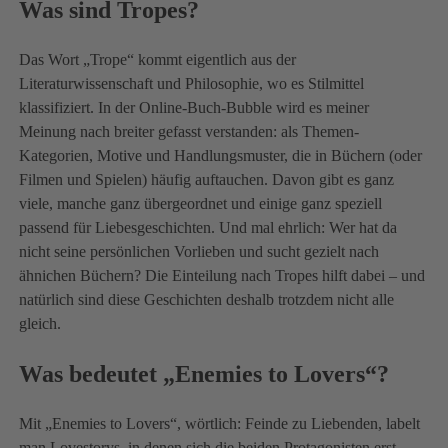
Was sind Tropes?
Das Wort „Trope“ kommt eigentlich aus der
Literaturwissenschaft und Philosophie, wo es Stilmittel
klassifiziert. In der Online-Buch-Bubble wird es meiner
Meinung nach breiter gefasst verstanden: als Themen-
Kategorien, Motive und Handlungsmuster, die in Büchern (oder
Filmen und Spielen) häufig auftauchen. Davon gibt es ganz
viele, manche ganz übergeordnet und einige ganz speziell
passend für Liebesgeschichten. Und mal ehrlich: Wer hat da
nicht seine persönlichen Vorlieben und sucht gezielt nach
ähnichen Büchern? Die Einteilung nach Tropes hilft dabei – und
natürlich sind diese Geschichten deshalb trotzdem nicht alle
gleich.
Was bedeutet „Enemies to Lovers“?
Mit „Enemies to Lovers“, wörtlich: Feinde zu Liebenden, labelt
man Lovestorys, in denen sich die beiden Protagonisten erst