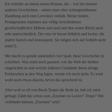
Ich schreibe an einem neuen Roman, der – wie bei meinen
anderen Geschichten – neben einer eher actiongetriebenen
Handlung auch eine Lovestory enthält. Meine beiden
Protagonisten stammen aus völlig verschiedenen
gesellschaftlichen Milieus und sind (auf den ersten Blick) auch
sehr unterschiedlich. Der eine ist betont fröhlich und locker, die
andere harsch und konsequent. Sie mögen sich auf Anhieb nicht
(oder?).
Mir macht es gerade unheimlich viel Spaß, diese Geschichte zu
schreiben. Was sonst noch passiert, wie die Welt der beiden
eingerichtet ist und welche äußeren Umstände ihnen riesige
Felsbrocken in den Weg legen, verrate ich noch nicht. Es wird
wohl noch etwas dauern, bevor das spruchreif ist.
Aber weil so oft von Buch-Tropes die Rede ist, hab ich mich
gefragt: Zählt das schon zum „Enemies to Lovers“-Trope? Wie
verfeindet müssen „Enemies“ sein?