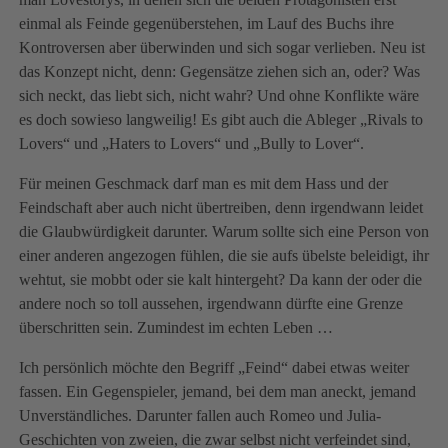
einmal als Feinde gegenüberstehen, im Lauf des Buchs ihre
Kontroversen aber überwinden und sich sogar verlieben. Neu ist
das Konzept nicht, denn: Gegensätze ziehen sich an, oder? Was
sich neckt, das liebt sich, nicht wahr? Und ohne Konflikte wäre
es doch sowieso langweilig! Es gibt auch die Ableger „Rivals to
Lovers“ und „Haters to Lovers“ und „Bully to Lover“.
Für meinen Geschmack darf man es mit dem Hass und der
Feindschaft aber auch nicht übertreiben, denn irgendwann leidet
die Glaubwürdigkeit darunter. Warum sollte sich eine Person von
einer anderen angezogen fühlen, die sie aufs übelste beleidigt, ihr
wehtut, sie mobbt oder sie kalt hintergeht? Da kann der oder die
andere noch so toll aussehen, irgendwann dürfte eine Grenze
überschritten sein. Zumindest im echten Leben …
Ich persönlich möchte den Begriff „Feind“ dabei etwas weiter
fassen. Ein Gegenspieler, jemand, bei dem man aneckt, jemand
Unverständliches. Darunter fallen auch Romeo und Julia-
Geschichten von zweien, die zwar selbst nicht verfeindet sind,