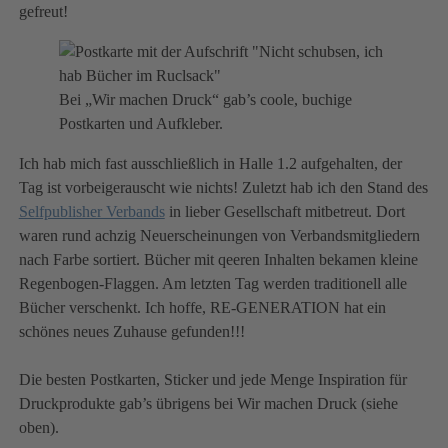
gefreut!
Bei „Wir machen Druck“ gab’s coole, buchige
Postkarten und Aufkleber.
Ich hab mich fast ausschließlich in Halle 1.2 aufgehalten, der
Tag ist vorbeigerauscht wie nichts! Zuletzt hab ich den Stand des
Selfpublisher Verbands
in lieber Gesellschaft mitbetreut. Dort
waren rund achzig Neuerscheinungen von Verbandsmitgliedern
nach Farbe sortiert. Bücher mit qeeren Inhalten bekamen kleine
Regenbogen-Flaggen. Am letzten Tag werden traditionell alle
Bücher verschenkt. Ich hoffe, RE-GENERATION hat ein
schönes neues Zuhause gefunden!!!
Die besten Postkarten, Sticker und jede Menge Inspiration für
Druckprodukte gab’s übrigens bei Wir machen Druck (siehe
oben).