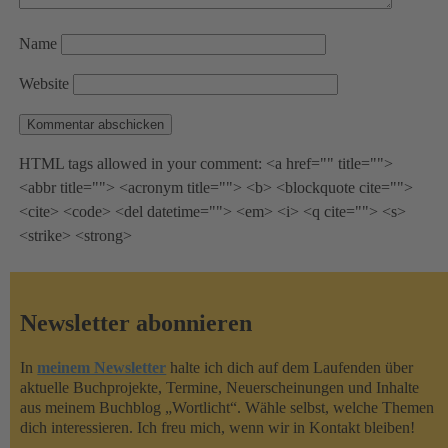
Name
Website
HTML tags allowed in your comment: <a href="" title="">
<abbr title=""> <acronym title=""> <b> <blockquote cite="">
<cite> <code> <del datetime=""> <em> <i> <q cite=""> <s>
<strike> <strong>
Newsletter abonnieren
In
meinem Newsletter
halte ich dich auf dem Laufenden über
aktuelle Buchprojekte, Termine, Neuerscheinungen und Inhalte
aus meinem Buchblog „Wortlicht“. Wähle selbst, welche Themen
dich interessieren. Ich freu mich, wenn wir in Kontakt bleiben!