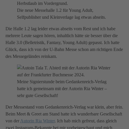
Die neue Messehalle 1.2 für Young Adult,
Selfpublisher und Kleinverlage lag etwas abseits.
Die Halle 1.2 lag leider etwas abseits vom Rest und ich habe
mehrere Leute sagen hören, inhaltlich hätte sie besser über die
Halle 3.0 (Belletristik, Fantasy, Young Adult) gepasst. Ich hatte
Glück, dass ich von der U-Bahn Messe schon am richtigen Ende
des Messegeländes reinkam.
Meine Signierstunde beim Gedankenreich-Verlag
hatte ich gemeinsam mit der Autorin Ria Winter –
sehr gute Gesellschaft!
Der Messestand vom Gedankenreich-Verlag war klein, aber fein.
Beim Meet & Greet am Stand hatte ich wunderbare Gesellschaft
von der
Autorin Ria Winter
. Ich hab mich gefreut, dass gleich
zwei Instagram-Bekannte bei mir vorbeigeschaut und mich