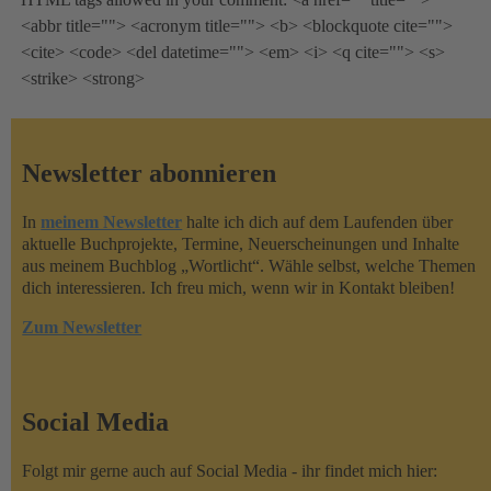
<abbr title=""> <acronym title=""> <b> <blockquote cite="">
<cite> <code> <del datetime=""> <em> <i> <q cite=""> <s>
<strike> <strong>
Newsletter abonnieren
In
meinem Newsletter
halte ich dich auf dem Laufenden über
aktuelle Buchprojekte, Termine, Neuerscheinungen und Inhalte
aus meinem Buchblog „Wortlicht“. Wähle selbst, welche Themen
dich interessieren. Ich freu mich, wenn wir in Kontakt bleiben!
Zum Newsletter
Social Media
Folgt mir gerne auch auf Social Media - ihr findet mich hier: