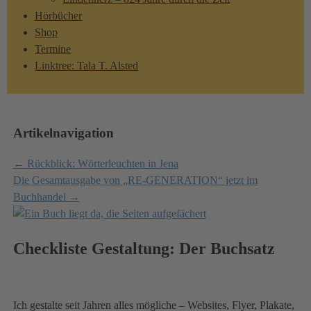
Hörbücher
Shop
Termine
Linktree: Tala T. Alsted
Artikelnavigation
←
Rückblick: Wörterleuchten in Jena
Die Gesamtausgabe von „RE-GENERATION“ jetzt im
Buchhandel
→
Checkliste Gestaltung: Der Buchsatz
Ich gestalte seit Jahren alles mögliche – Websites, Flyer, Plakate,