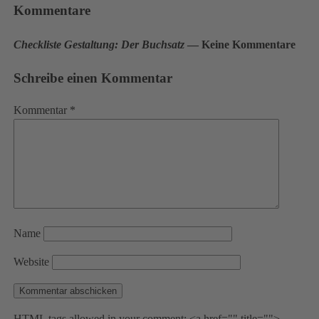
Kommentare
Checkliste Gestaltung: Der Buchsatz
— Keine Kommentare
Schreibe einen Kommentar
Kommentar
*
Name
Website
HTML tags allowed in your comment: <a href="" title="">