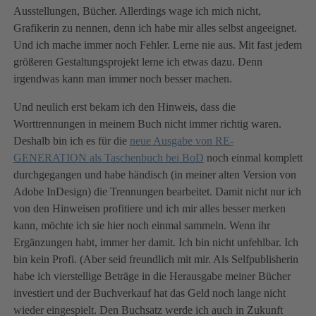
Ausstellungen, Bücher. Allerdings wage ich mich nicht,
Grafikerin zu nennen, denn ich habe mir alles selbst angeeignet.
Und ich mache immer noch Fehler. Lerne nie aus. Mit fast jedem
größeren Gestaltungsprojekt lerne ich etwas dazu. Denn
irgendwas kann man immer noch besser machen.
Und neulich erst bekam ich den Hinweis, dass die
Worttrennungen in meinem Buch nicht immer richtig waren.
Deshalb bin ich es für die
neue Ausgabe von RE-
GENERATION als Taschenbuch bei BoD
noch einmal komplett
durchgegangen und habe händisch (in meiner alten Version von
Adobe InDesign) die Trennungen bearbeitet. Damit nicht nur ich
von den Hinweisen profitiere und ich mir alles besser merken
kann, möchte ich sie hier noch einmal sammeln. Wenn ihr
Ergänzungen habt, immer her damit. Ich bin nicht unfehlbar. Ich
bin kein Profi. (Aber seid freundlich mit mir. Als Selfpublisherin
habe ich vierstellige Beträge in die Herausgabe meiner Bücher
investiert und der Buchverkauf hat das Geld noch lange nicht
wieder eingespielt. Den Buchsatz werde ich auch in Zukunft