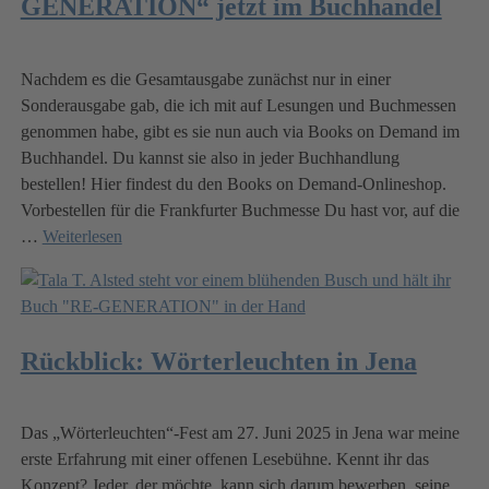
GENERATION“ jetzt im Buchhandel
Nachdem es die Gesamtausgabe zunächst nur in einer
Sonderausgabe gab, die ich mit auf Lesungen und Buchmessen
genommen habe, gibt es sie nun auch via Books on Demand im
Buchhandel. Du kannst sie also in jeder Buchhandlung
bestellen! Hier findest du den Books on Demand-Onlineshop.
Vorbestellen für die Frankfurter Buchmesse Du hast vor, auf die
…
Weiterlesen
Rückblick: Wörterleuchten in Jena
Das „Wörterleuchten“-Fest am 27. Juni 2025 in Jena war meine
erste Erfahrung mit einer offenen Lesebühne. Kennt ihr das
Konzept? Jeder, der möchte, kann sich darum bewerben, seine