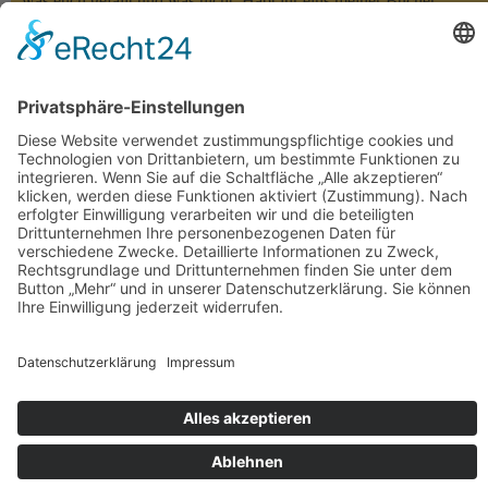
was euch gefällt und was nicht. Habt ihr eins meiner Bücher
gelesen, dann freue ich mich über eure Rezension auf den
einschlägigen Lese-Portalen oder in den Online-Buchshops.
Herzlichen Dank!!!
Rechtliches
Datenschutzerklärung
Impressum
©2026 -
Autorin Tala T. Alsted
Datenschutzerklärung
↑