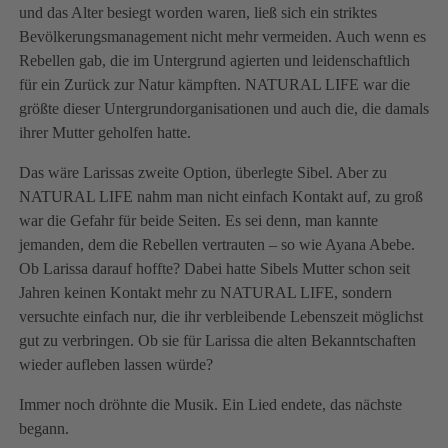
und das Alter besiegt worden waren, ließ sich ein striktes
Bevölkerungsmanagement nicht mehr vermeiden. Auch wenn es
Rebellen gab, die im Untergrund agierten und leidenschaftlich
für ein Zurück zur Natur kämpften. NATURAL LIFE war die
größte dieser Untergrundorganisationen und auch die, die damals
ihrer Mutter geholfen hatte.
Das wäre Larissas zweite Option, überlegte Sibel. Aber zu
NATURAL LIFE nahm man nicht einfach Kontakt auf, zu groß
war die Gefahr für beide Seiten. Es sei denn, man kannte
jemanden, dem die Rebellen vertrauten – so wie Ayana Abebe.
Ob Larissa darauf hoffte? Dabei hatte Sibels Mutter schon seit
Jahren keinen Kontakt mehr zu NATURAL LIFE, sondern
versuchte einfach nur, die ihr verbleibende Lebenszeit möglichst
gut zu verbringen. Ob sie für Larissa die alten Bekanntschaften
wieder aufleben lassen würde?
Immer noch dröhnte die Musik. Ein Lied endete, das nächste
begann.