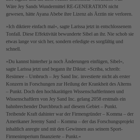
Wäre Jey Sands Wundermittel RE-GENERATION nicht
gewesen, hätte Ayana Abebe ihre Lizenz als Ärztin nie verloren.
»Ich diktiere einfach mal«, sagte Larissa jetzt in entschlossenem
Tonfall. Diese Effektivität bewunderte Sibel an ihr. Nie schob sie
etwas lange vor sich her, sondern erledigte es sorgfältig und
schnell.
»Du kannst hinterher ja noch Änderungen einfügen, Sibel«,
sagte Larissa jetzt und begann ihr Diktat: »Scriba, schreib:
Resümee – Umbruch – Jey Sand Inc. investierte nicht als erster
Konzern in Forschungen zur Heilung der Krankheit des Alterns
– Punkt. Doch den hochkarätigen Wissenschaftlerinnen und
Wissenschaftlern von Jey Sand Inc. gelang 2058 erstmals ein
bahnbrechender Durchbruch auf diesem Gebiet – Punkt.
Treibende Kraft dahinter war der Firmengründer – Komma – der
Amerikaner Jeremy Sand – Komma – der das Forschungsprojekt
inhaltlich anregte und mit den Gewinnen aus seinem Sport-
Firmenimperium finanzierte – Punkt.«