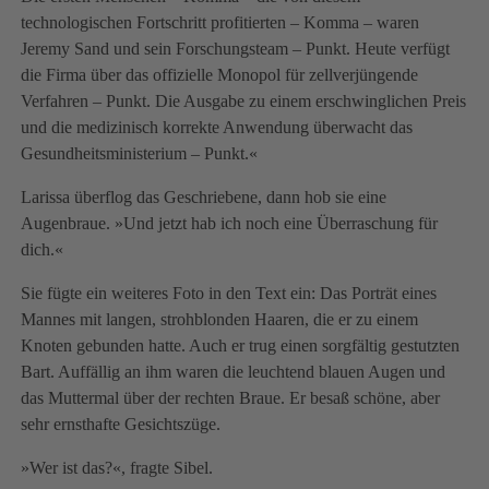
technologischen Fortschritt profitierten – Komma – waren
Jeremy Sand und sein Forschungsteam – Punkt. Heute verfügt
die Firma über das offizielle Monopol für zellverjüngende
Verfahren – Punkt. Die Ausgabe zu einem erschwinglichen Preis
und die medizinisch korrekte Anwendung überwacht das
Gesundheitsministerium – Punkt.«
Larissa überflog das Geschriebene, dann hob sie eine
Augenbraue. »Und jetzt hab ich noch eine Überraschung für
dich.«
Sie fügte ein weiteres Foto in den Text ein: Das Porträt eines
Mannes mit langen, strohblonden Haaren, die er zu einem
Knoten gebunden hatte. Auch er trug einen sorgfältig gestutzten
Bart. Auffällig an ihm waren die leuchtend blauen Augen und
das Muttermal über der rechten Braue. Er besaß schöne, aber
sehr ernsthafte Gesichtszüge.
»Wer ist das?«, fragte Sibel.