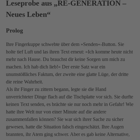
Leseprobe aus „RE-GENERATION –
Neues Leben“
Prolog
Ihre Fingerkuppe schwebte über dem »Senden«-Button. Sie
holte tief Luft und las ihren Text erneut: »Ich komme heute nicht
mehr nach Hause. Du brauchst dir keine Sorgen um mich zu
machen. Ich hab dich lieb!« Der erste Satz war ein
unumstößliches Faktum, der zweite eine glatte Lüge, der dritte
die reine Wahrheit.
Als ihr Finger zu zittern begann, legte sie die Hand
unverrichteter Dinge flach auf die Tischplatte vor sich. Sie durfte
keinen Text senden, es brächte sie nur noch mehr in Gefahr! Wie
hatte ihre Welt nur von einer Minute auf die andere
zusammenfallen können? Sie war sich ihrer Sache zu sicher
gewesen, hatte die Situation falsch eingeschätzt. Ihre Augen
brannten, ihr Atem ging schwer. Aber es gab keine Alternative,