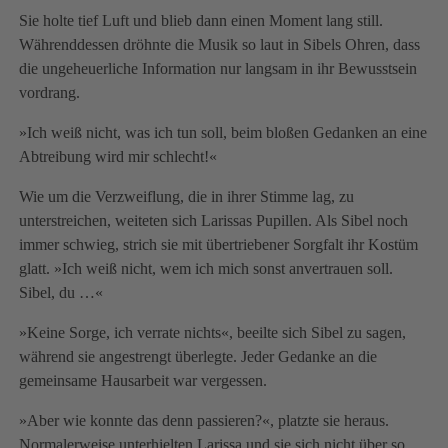
Sie holte tief Luft und blieb dann einen Moment lang still.
Währenddessen dröhnte die Musik so laut in Sibels Ohren, dass
die ungeheuerliche Information nur langsam in ihr Bewusstsein
vordrang.
»Ich weiß nicht, was ich tun soll, beim bloßen Gedanken an eine
Abtreibung wird mir schlecht!«
Wie um die Verzweiflung, die in ihrer Stimme lag, zu
unterstreichen, weiteten sich Larissas Pupillen. Als Sibel noch
immer schwieg, strich sie mit übertriebener Sorgfalt ihr Kostüm
glatt. »Ich weiß nicht, wem ich mich sonst anvertrauen soll.
Sibel, du …«
»Keine Sorge, ich verrate nichts«, beeilte sich Sibel zu sagen,
während sie angestrengt überlegte. Jeder Gedanke an die
gemeinsame Hausarbeit war vergessen.
»Aber wie konnte das denn passieren?«, platzte sie heraus.
Normalerweise unterhielten Larissa und sie sich nicht über so