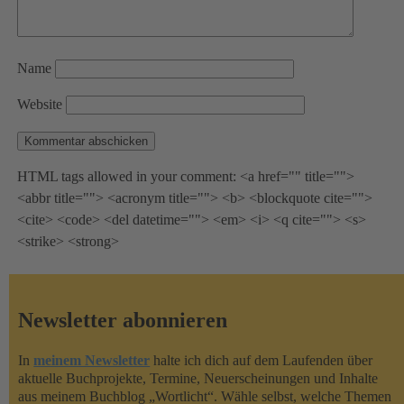
Name
Website
HTML tags allowed in your comment: <a href="" title="">
<abbr title=""> <acronym title=""> <b> <blockquote cite="">
<cite> <code> <del datetime=""> <em> <i> <q cite=""> <s>
<strike> <strong>
Newsletter abonnieren
In
meinem Newsletter
halte ich dich auf dem Laufenden über
aktuelle Buchprojekte, Termine, Neuerscheinungen und Inhalte
aus meinem Buchblog „Wortlicht“. Wähle selbst, welche Themen