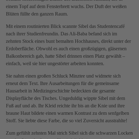
einem Topf auf dem Fensterbrett wuchs. Der Duft der weißen
Blüten füllte den ganzen Raum.
Mit einem routinierten Blick scannte Sibel das Studentencafé
nach ihrer Studienfreundin. Das Ali-Baba befand sich im
zehnten Stock eines bunt bemalten Hochhauses, direkt unter der
Erdoberfläche. Obwohl es auch einen großzügigen, gläsernen
Balkonbereich gab, hatte Sibel drinnen einen Platz gewählt –
einfach, weil sie hier ungestörter arbeiten konnten.
Sie nahm einen großen Schluck Minztee und widmete sich
erneut dem Text. Ihre Ausarbeitungen für die gemeinsame
Hausarbeit in Medizingeschichte bedeckten die gesamte
Displayfläche des Tisches. Ungeduldig wippte Sibel mit dem
Fuß auf und ab. Ihr Kleid reichte ihr bis an die Knie und ihre
braune Haut bildete einen warmen Kontrast zu dem senfgelben
Stoff. Sie liebte diese Farbe, die so viel Zuversicht ausstrahlte!
Zum gefühlt zehnten Mal strich Sibel sich die schwarzen Locken