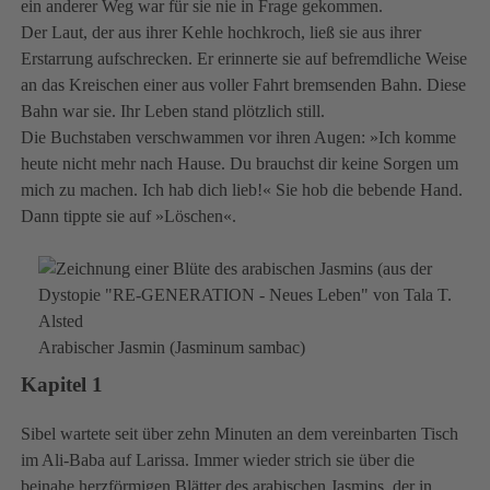
ein anderer Weg war für sie nie in Frage gekommen.
Der Laut, der aus ihrer Kehle hochkroch, ließ sie aus ihrer
Erstarrung aufschrecken. Er erinnerte sie auf befremdliche Weise
an das Kreischen einer aus voller Fahrt bremsenden Bahn. Diese
Bahn war sie. Ihr Leben stand plötzlich still.
Die Buchstaben verschwammen vor ihren Augen: »Ich komme
heute nicht mehr nach Hause. Du brauchst dir keine Sorgen um
mich zu machen. Ich hab dich lieb!« Sie hob die bebende Hand.
Dann tippte sie auf »Löschen«.
Arabischer Jasmin (Jasminum sambac)
Kapitel 1
Sibel wartete seit über zehn Minuten an dem vereinbarten Tisch
im Ali-Baba auf Larissa. Immer wieder strich sie über die
beinahe herzförmigen Blätter des arabischen Jasmins, der in