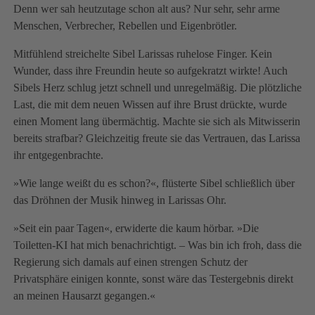
Denn wer sah heutzutage schon alt aus? Nur sehr, sehr arme
Menschen, Verbrecher, Rebellen und Eigenbrötler.
Mitfühlend streichelte Sibel Larissas ruhelose Finger. Kein
Wunder, dass ihre Freundin heute so aufgekratzt wirkte! Auch
Sibels Herz schlug jetzt schnell und unregelmäßig. Die plötzliche
Last, die mit dem neuen Wissen auf ihre Brust drückte, wurde
einen Moment lang übermächtig. Machte sie sich als Mitwisserin
bereits strafbar? Gleichzeitig freute sie das Vertrauen, das Larissa
ihr entgegenbrachte.
»Wie lange weißt du es schon?«, flüsterte Sibel schließlich über
das Dröhnen der Musik hinweg in Larissas Ohr.
»Seit ein paar Tagen«, erwiderte die kaum hörbar. »Die
Toiletten-KI hat mich benachrichtigt. – Was bin ich froh, dass die
Regierung sich damals auf einen strengen Schutz der
Privatsphäre einigen konnte, sonst wäre das Testergebnis direkt
an meinen Hausarzt gegangen.«