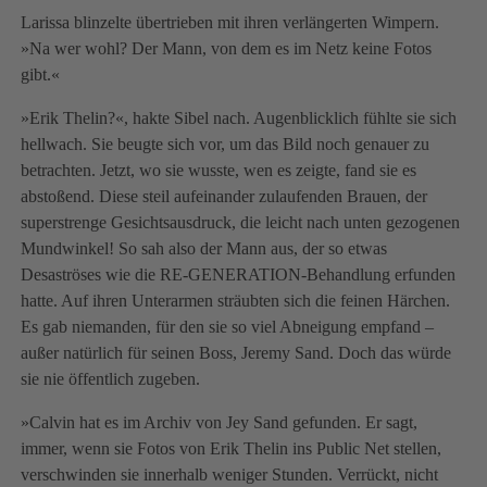
Larissa blinzelte übertrieben mit ihren verlängerten Wimpern.
»Na wer wohl? Der Mann, von dem es im Netz keine Fotos
gibt.«
»Erik Thelin?«, hakte Sibel nach. Augenblicklich fühlte sie sich
hellwach. Sie beugte sich vor, um das Bild noch genauer zu
betrachten. Jetzt, wo sie wusste, wen es zeigte, fand sie es
abstoßend. Diese steil aufeinander zulaufenden Brauen, der
superstrenge Gesichtsausdruck, die leicht nach unten gezogenen
Mundwinkel! So sah also der Mann aus, der so etwas
Desaströses wie die RE-GENERATION-Behandlung erfunden
hatte. Auf ihren Unterarmen sträubten sich die feinen Härchen.
Es gab niemanden, für den sie so viel Abneigung empfand –
außer natürlich für seinen Boss, Jeremy Sand. Doch das würde
sie nie öffentlich zugeben.
»Calvin hat es im Archiv von Jey Sand gefunden. Er sagt,
immer, wenn sie Fotos von Erik Thelin ins Public Net stellen,
verschwinden sie innerhalb weniger Stunden. Verrückt, nicht