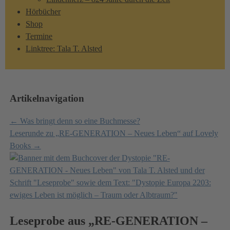
Hörbücher
Shop
Termine
Linktree: Tala T. Alsted
Artikelnavigation
←
Was bringt denn so eine Buchmesse?
Leserunde zu „RE-GENERATION – Neues Leben“ auf Lovely
Books
→
Leseprobe aus „RE-GENERATION –