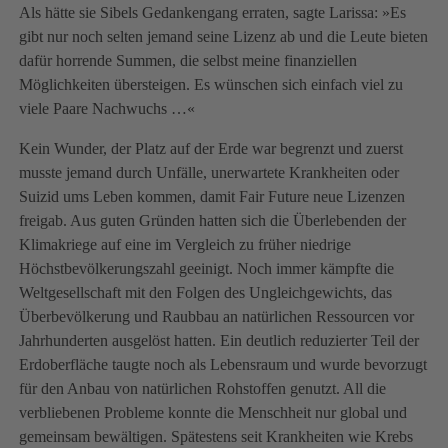
Als hätte sie Sibels Gedankengang erraten, sagte Larissa: »Es
gibt nur noch selten jemand seine Lizenz ab und die Leute bieten
dafür horrende Summen, die selbst meine finanziellen
Möglichkeiten übersteigen. Es wünschen sich einfach viel zu
viele Paare Nachwuchs …«
Kein Wunder, der Platz auf der Erde war begrenzt und zuerst
musste jemand durch Unfälle, unerwartete Krankheiten oder
Suizid ums Leben kommen, damit Fair Future neue Lizenzen
freigab. Aus guten Gründen hatten sich die Überlebenden der
Klimakriege auf eine im Vergleich zu früher niedrige
Höchstbevölkerungszahl geeinigt. Noch immer kämpfte die
Weltgesellschaft mit den Folgen des Ungleichgewichts, das
Überbevölkerung und Raubbau an natürlichen Ressourcen vor
Jahrhunderten ausgelöst hatten. Ein deutlich reduzierter Teil der
Erdoberfläche taugte noch als Lebensraum und wurde bevorzugt
für den Anbau von natürlichen Rohstoffen genutzt. All die
verbliebenen Probleme konnte die Menschheit nur global und
gemeinsam bewältigen. Spätestens seit Krankheiten wie Krebs