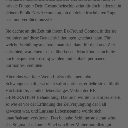
private Dinge. »Dein Gesundheitschip zeigt dir doch jederzeit in
deinem Public Net-Account an, ob du deine fruchtbaren Tage
hast und verhüten musst.«
Sie dachte an die Zeit mit ihrem Ex-Freund Connor, in der sie
routiniert auf diese Benachrichtigungen geachtet hatte. Für
welche Verhütungsmethode man sich dann für die kurze Zeit
entschied, war einem selbst überlassen. Man könnte auch die
noch bequemere Lösung wählen und einfach permanent
hormonfrei verhüten.
Aber eins war klar: Wenn Larissa die unerlaubte
Schwangerschaft jetzt nicht sofort abtriebe, erhielte sie dafür die
Höchststrafe, nämlich lebenslanges Verbot der RE-
GENERATION-Behandlung. Dadurch würde ihr Körper altern,
so wie es vor der Erfindung der Zellverjüngung der Fall
gewesen war, und Larissas Lebensspanne würde sich
unaufhaltsam verkürzen. Das beinahe Schlimmste daran wäre
das Stigma, das kannte Sibel von ihrer Mutter nur allzu gut.