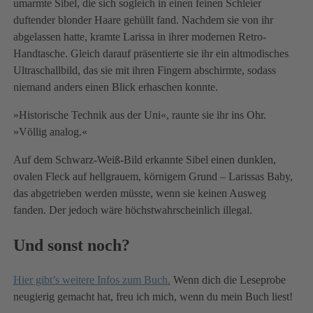
umarmte Sibel, die sich sogleich in einen feinen Schleier
duftender blonder Haare gehüllt fand. Nachdem sie von ihr
abgelassen hatte, kramte Larissa in ihrer modernen Retro-
Handtasche. Gleich darauf präsentierte sie ihr ein altmodisches
Ultraschallbild, das sie mit ihren Fingern abschirmte, sodass
niemand anders einen Blick erhaschen konnte.
»Historische Technik aus der Uni«, raunte sie ihr ins Ohr.
»Völlig analog.«
Auf dem Schwarz-Weiß-Bild erkannte Sibel einen dunklen,
ovalen Fleck auf hellgrauem, körnigem Grund – Larissas Baby,
das abgetrieben werden müsste, wenn sie keinen Ausweg
fanden. Der jedoch wäre höchstwahrscheinlich illegal.
Und sonst noch?
Hier gibt’s weitere Infos zum Buch.
Wenn dich die Leseprobe
neugierig gemacht hat, freu ich mich, wenn du mein Buch liest!