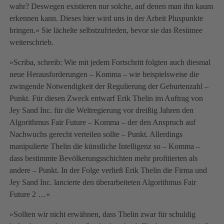
wahr? Deswegen existieren nur solche, auf denen man ihn kaum
erkennen kann. Dieses hier wird uns in der Arbeit Pluspunkte
bringen.« Sie lächelte selbstzufrieden, bevor sie das Resümee
weiterschrieb.
»Scriba, schreib: Wie mit jedem Fortschritt folgten auch diesmal
neue Herausforderungen – Komma – wie beispielsweise die
zwingende Notwendigkeit der Regulierung der Geburtenzahl –
Punkt. Für diesen Zweck entwarf Erik Thelin im Auftrag von
Jey Sand Inc. für die Weltregierung vor dreißig Jahren den
Algorithmus Fair Future – Komma – der den Anspruch auf
Nachwuchs gerecht verteilen sollte – Punkt. Allerdings
manipulierte Thelin die künstliche Intelligenz so – Komma –
dass bestimmte Bevölkerungsschichten mehr profitierten als
andere – Punkt. In der Folge verließ Erik Thelin die Firma und
Jey Sand Inc. lancierte den überarbeiteten Algorithmus Fair
Future 2 …«
»Sollten wir nicht erwähnen, dass Thelin zwar für schuldig