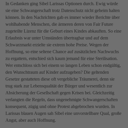
In Gedanken ging Sibel Larissas Optionen durch. Ewig würde
sie eine Schwangerschaft trotz Datenschutz nicht geheim halten
können. In den Nachrichten gab es immer wieder Berichte über
wohlhabende Menschen, die ärmeren deren von Fair Future
zugeteilte Lizenz für die Geburt eines Kindes abkauften. So eine
Erlaubnis war unter Umständen übertragbar und auf dem
Schwarzmarkt erzielte sie extrem hohe Preise. Wegen der
Hoffnung, so eine seltene Chance auf zusätzlichen Nachwuchs
zu ergattern, entschied sich kaum jemand für eine Sterilisation.
Wer entschloss sich bei einem so langen Leben schon endgültig,
den Wunschtraum auf Kinder aufzugeben? Die geltenden
Gesetze gestatteten diese oft vergebliche Träumerei, denn sie
trug stark zur Lebensqualität der Bürger und wesentlich zur
Absicherung der Gesellschaft gegen Krisen bei. Gleichzeitig
verlangten die Regeln, dass ungenehmigte Schwangerschaften
konsequent, zügig und ohne Protest abgebrochen wurden. In
Larissas blauen Augen sah Sibel eine unvorstellbare Qual, große
Angst, aber auch Hoffnung.