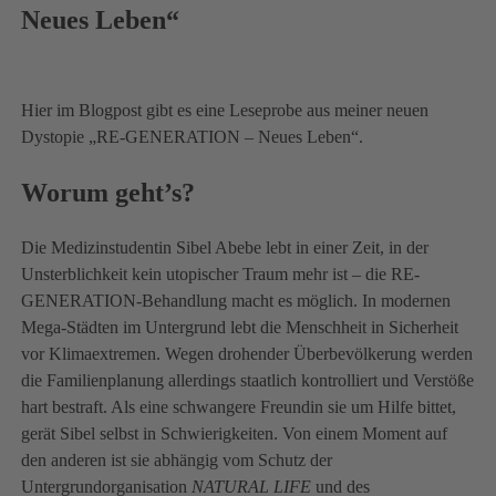
Neues Leben“
Hier im Blogpost gibt es eine Leseprobe aus meiner neuen
Dystopie „RE-GENERATION – Neues Leben“.
Worum geht’s?
Die Medizinstudentin Sibel Abebe lebt in einer Zeit, in der
Unsterblichkeit kein utopischer Traum mehr ist – die RE-
GENERATION-Behandlung macht es möglich. In modernen
Mega-Städten im Untergrund lebt die Menschheit in Sicherheit
vor Klimaextremen. Wegen drohender Überbevölkerung werden
die Familienplanung allerdings staatlich kontrolliert und Verstöße
hart bestraft. Als eine schwangere Freundin sie um Hilfe bittet,
gerät Sibel selbst in Schwierigkeiten. Von einem Moment auf
den anderen ist sie abhängig vom Schutz der
Untergrundorganisation
NATURAL LIFE
und des