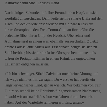
Instinktiv nahm Sibel Larissas Hand.
Nach einigen Sekunden hob ihre Freundin den Kopf, um sich
sorgfältig umzuschauen. Dann legte sie ihre smarte Brille auf den
Tisch und deaktivierte anschließend mit ein paar Klicks auf
ihrem Smartphone den Free-Comm-Chip an ihrem Ohr. Sie
bedeutete Sibel, ihren Chip, der Headset, Übersetzer und
Aufnahmegerät in einem war, ebenfalls auszuschalten. Zuletzt
drehte Larissa laute Musik auf. Erst danach beugte sie sich zu
Sibel herüber, bis sie ihr direkt ins Ohr sprechen konnte – als
wären sie Protagonistinnen in einem Krimi, die ungewollten
Lauschern entgehen mussten.
»Ich bin schwanger, Sibel! Calvin hat noch keine Ahnung und
ich wage nicht, es ihm zu sagen. Du weißt, er hat bereits ein
längst erwachsenes Kind, genau wie ich. Wir bekämen von Fair
Future so schnell keine Erlaubnis für gemeinsamen Nachwuchs,
obwohl wir uns natürlich schon vor Jahren darum beworben
haben. Auf der Warteliste rangieren wir ganz unten.«