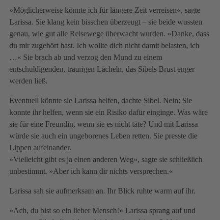
»Möglicherweise könnte ich für längere Zeit verreisen«, sagte
Larissa. Sie klang kein bisschen überzeugt – sie beide wussten
genau, wie gut alle Reisewege überwacht wurden. »Danke, dass
du mir zugehört hast. Ich wollte dich nicht damit belasten, ich
…« Sie brach ab und verzog den Mund zu einem
entschuldigenden, traurigen Lächeln, das Sibels Brust enger
werden ließ.
Eventuell könnte sie Larissa helfen, dachte Sibel. Nein: Sie
konnte ihr helfen, wenn sie ein Risiko dafür einginge. Was wäre
sie für eine Freundin, wenn sie es nicht täte? Und mit Larissa
würde sie auch ein ungeborenes Leben retten. Sie presste die
Lippen aufeinander.
»Vielleicht gibt es ja einen anderen Weg«, sagte sie schließlich
unbestimmt. »Aber ich kann dir nichts versprechen.«
Larissa sah sie aufmerksam an. Ihr Blick ruhte warm auf ihr.
»Ach, du bist so ein lieber Mensch!« Larissa sprang auf und