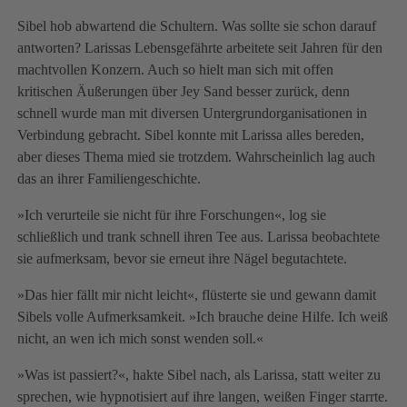
Sibel hob abwartend die Schultern. Was sollte sie schon darauf
antworten? Larissas Lebensgefährte arbeitete seit Jahren für den
machtvollen Konzern. Auch so hielt man sich mit offen
kritischen Äußerungen über Jey Sand besser zurück, denn
schnell wurde man mit diversen Untergrundorganisationen in
Verbindung gebracht. Sibel konnte mit Larissa alles bereden,
aber dieses Thema mied sie trotzdem. Wahrscheinlich lag auch
das an ihrer Familiengeschichte.
»Ich verurteile sie nicht für ihre Forschungen«, log sie
schließlich und trank schnell ihren Tee aus. Larissa beobachtete
sie aufmerksam, bevor sie erneut ihre Nägel begutachtete.
»Das hier fällt mir nicht leicht«, flüsterte sie und gewann damit
Sibels volle Aufmerksamkeit. »Ich brauche deine Hilfe. Ich weiß
nicht, an wen ich mich sonst wenden soll.«
»Was ist passiert?«, hakte Sibel nach, als Larissa, statt weiter zu
sprechen, wie hypnotisiert auf ihre langen, weißen Finger starrte.