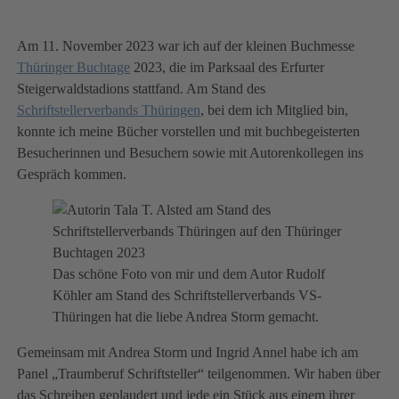
Am 11. November 2023 war ich auf der kleinen Buchmesse
T
hüringer Buchtage
2023, die im Parksaal des Erfurter
Steigerwaldstadions stattfand. Am Stand des
S
chriftstellerverbands Thüringen
, bei dem ich Mitglied bin,
konnte ich meine Bücher vorstellen und mit buchbegeisterten
Besucherinnen und Besuchern sowie mit Autorenkollegen ins
Gespräch kommen.
Das schöne Foto von mir und dem Autor Rudolf
Köhler am Stand des Schriftstellerverbands VS-
Thüringen hat die liebe Andrea Storm gemacht.
Gemeinsam mit Andrea Storm und Ingrid Annel habe ich am
Panel „Traumberuf Schriftsteller“ teilgenommen. Wir haben über
das Schreiben geplaudert und jede ein Stück aus einem ihrer