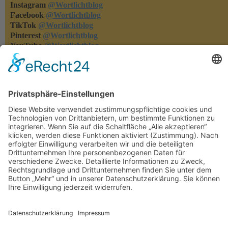
Instagram
@Wortlichtblog
Facebook
@Wortlichtblog
TikTok
@Wortlichtblog
Pinterest
@Wortlichtblog
YouTube
@Wortlichtblog
Rezensionen
Rezensionen machen meine Bücher bekannter - und ich merke,
was euch gefällt und was nicht. Habt ihr eins meiner Bücher
gelesen, dann freue ich mich über eure Rezension auf den
einschlägigen Lese-Portalen oder in den Online-Buchshops.
Herzlichen Dank!!!
Rechtliches
Datenschutzerklärung