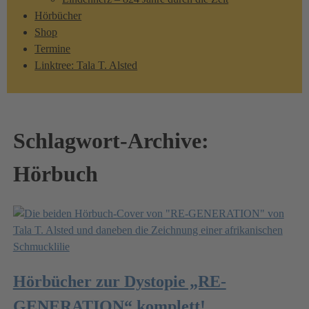
Hörbücher
Shop
Termine
Linktree: Tala T. Alsted
Schlagwort-Archive:
Hörbuch
Hörbücher zur Dystopie „RE-
GENERATION“ komplett!