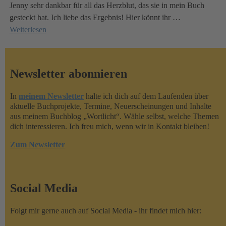
Jenny sehr dankbar für all das Herzblut, das sie in mein Buch
gesteckt hat. Ich liebe das Ergebnis! Hier könnt ihr
…
Weiterlesen
Newsletter abonnieren
In
meinem Newsletter
halte ich dich auf dem Laufenden über
aktuelle Buchprojekte, Termine, Neuerscheinungen und Inhalte
aus meinem Buchblog „Wortlicht“. Wähle selbst, welche Themen
dich interessieren. Ich freu mich, wenn wir in Kontakt bleiben!
Zum Newsletter
Social Media
Folgt mir gerne auch auf Social Media - ihr findet mich hier: