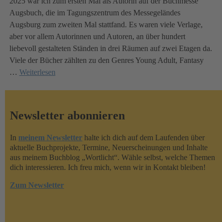
2025 war ich zum ersten Mal als Autorin auf der Buchmesse
Augsbuch, die im Tagungszentrum des Messegeländes
Augsburg zum zweiten Mal stattfand. Es waren viele Verlage,
aber vor allem Autorinnen und Autoren, an über hundert
liebevoll gestalteten Ständen in drei Räumen auf zwei Etagen da.
Viele der Bücher zählten zu den Genres Young Adult, Fantasy
…
Weiterlesen
Newsletter abonnieren
In
meinem Newsletter
halte ich dich auf dem Laufenden über
aktuelle Buchprojekte, Termine, Neuerscheinungen und Inhalte
aus meinem Buchblog „Wortlicht“. Wähle selbst, welche Themen
dich interessieren. Ich freu mich, wenn wir in Kontakt bleiben!
Zum Newsletter